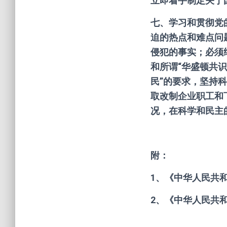
立即着手制定关于
七、学习和贯彻党
迫的热点和难点问
侵犯的事实；必须
和所谓“华盛顿共
民”的要求，坚持
取改制企业职工和
况，在科学和民主
附：
1、《中华人民共
2、《中华人民共