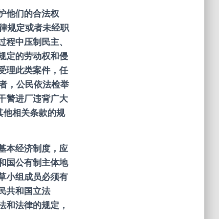
护他们的合法权
法律规定或者未经职
过程中压制民主、
规定的劳动权和侵
受理此类案件，任
发者，公民依法检举
干警进厂违背广大
其他相关条款的规
基本经济制度，应
和国公有制主体地
草小组成员必须有
民共和国立法
法和法律的规定，