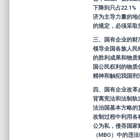
下降到只占22.1
济为主导力量的地
的规定，必须采取
三、国有企业的财
领导全国各族人民
的胜利成果和物质
国公民权利的物质
精神和触犯我国刑
四、国有企业改革
背离宪法和法制轨
法治国基本方略的
改制过程中利用各
公为私，侵吞国家
（MBO）中的违