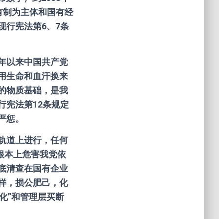
公有制为主体和国有经
现行宪法第6、7条
年以来中国共产党
用生命和血汗换来
的物质基础，是我
行宪法第12条规定
严惩。
轨道上进行，任何
根本上危害我党依
底清查在国有企业
样，损公肥己，化
化”和管理层买断