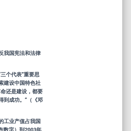
反我国宪法和法律
三个代表”重要思
索建设中国特色社
革命还是建设，都要
得到成功。”（《邓
的工业产值占我国
布数字）到2003年