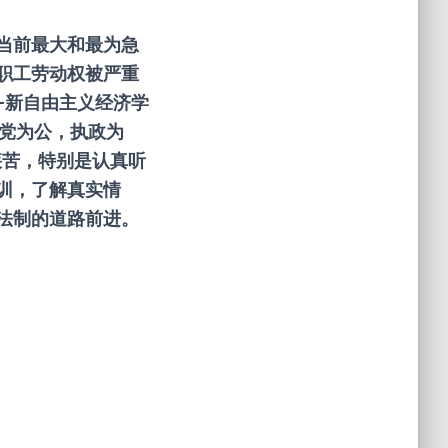
当前最大和最为急
职工劳动权被严重
—新自由主义经济学
立党为公，执政为
疾苦，特别是认真听
训，了解真实情
法制的道路前进。