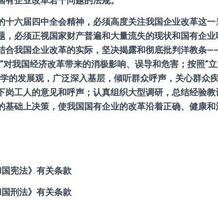
国有企业改革若干问题的法规。
的十六届四中全会精神，必须高度关注我国企业改革这一
题，必须正视国家财产普遍和大量流失的现状和国有企业
结合我国企业改革的实际，坚决揭露和彻底批判洋教条—
识”对我国经济改革带来的消极影响、误导和危害；按照“
科学的发展观，广泛深入基层，倾听群众呼声，关心群众
下岗工人的意见和呼声；认真组织大型调研，总结经验教
的基础上决策，使我国国有企业的改革沿着正确、健康和
和国宪法》有关条款
和国刑法》有关条款