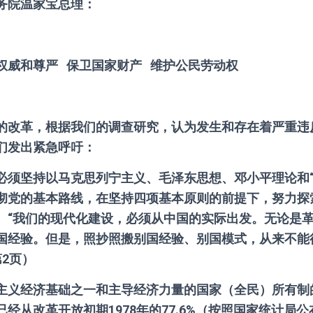
务院温家宝总理：
权威和尊严 保卫国家财产 维护公民劳动权
的改革，根据我们的调查研究，认为发生和存在着严重违
们发出紧急呼吁：
必须坚持以马克思列宁主义、毛泽东思想、邓小平理论和“
彻党的基本路线，在坚持四项基本原则的前提下，努力探
。“我们的现代化建设，必须从中国的实际出发。无论是
国经验。但是，照抄照搬别国经验、别国模式，从来不能
2页）
主义经济基础之一和主导经济力量的国家（全民）所有制
经从改革开放初期1978年的77.6%（按照国家统计局公