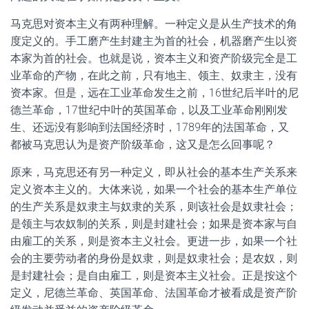
马克思对资本主义有两种理解。一种定义是从生产技术的角
度定义的。手工磨产生封建主为首的社会，机器磨产生以资
本家为首的社会。也就是说，资本主义和资产阶级完全是工
业革命的产物，在此之前，只有地主、领主、奴隶主，没有
资本家。但是，远在工业革命发生之前，16世纪后半叶的尼
德兰革命，17世纪中叶的英国革命，以及工业革命刚刚发
生、还远没有影响到法国经济时，1789年的法国革命，又
都被马克思认为是资产阶级革命，这又是怎么回事呢？
原来，马克思还有另一种定义，即从社会的基本生产关系来
定义资本主义的。大体来说，如果一个社会的基本生产单位
的生产关系是奴隶主与奴隶的关系，则该社会是奴隶社会；
是领主与农奴制的关系，则是封建社会；如果是资本家与自
由雇工的关系，则是资本主义社会。更进一步，如果一个社
会的主要劳动者的身份是奴隶，则是奴隶社会；是农奴，则
是封建社会；是自由雇工，则是资本主义社会。正是按这个
定义，尼德兰革命、英国革命、法国革命才被看成是资产阶