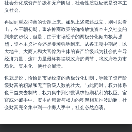
社会分化成资产阶级和无产阶级，社会性质就应该是资本主
义社会。
再回到重农抑商的命题上来。如果上述叙述成立，则可以看
出，在王朝初期，重农抑商政策的确将放慢资本主义社会的
到来的步伐，但是，由于市场经济的两极分化倾向极其强
烈，资本主义社会还是要顽强地到来。从各王朝中期起，以
大地主、大商人和大官僚为主体的资产阶级成为社会的主导
经济力量，这种力量最终将摆脱政府的调节，将政府权力市
场化、资本化，使社会崩溃。
也就是说，恰恰是市场经济的两极分化机制，导致了资产阶
级财富的积聚和无产阶级人数的壮大。与此同时，权力体系
也日益失去制约，权力集中到少数谋求短期私利的权臣、宦
官或外戚手中。资本的积聚与权力的积聚相互推波助澜，社
会财富完全集中到一小撮人手中，社会必然崩溃。